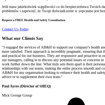
Jeśli masz jakiekolwiek wątpliwości co do bezpieczeństwa Twoich da
problemów i zapewnić, że Twoje doświadczenie w yepcasino jest bez
Request a FREE Health and Safety Consultation
Contact Us Today
What our Clients Say
"I engaged the services of AB&H to support our company's health and
more satisfied. Their approach is incredibly pragmatic, ensuring that th
and practical for our business. They are responsive and proactive in or
our managers, calling in to discuss any potential issues or concerns in 
work further down the line. What truly sets them apart is their person
relationships with our teams, making the entire process smooth and c
AB&H for any organisation looking to enhance their health and safet
advice or to supplement their own team."
Paul Ayres (Director of SHEQ)
Mick George Group