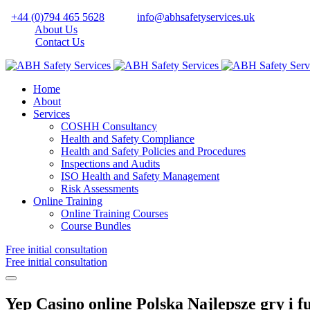
+44 (0)794 465 5628
info@abhsafetyservices.uk
About Us
Contact Us
Home
About
Services
COSHH Consultancy
Health and Safety Compliance
Health and Safety Policies and Procedures
Inspections and Audits
ISO Health and Safety Management
Risk Assessments
Online Training
Online Training Courses
Course Bundles
Free initial consultation
Free initial consultation
Yep Casino online Polska Najlepsze gry i 