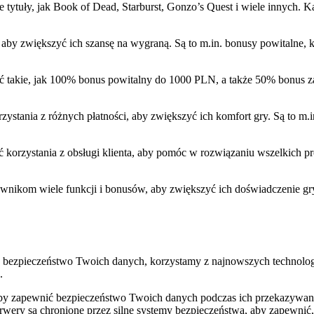
tytuły, jak Book of Dead, Starburst, Gonzo’s Quest i wiele innych. Ka
aby zwiększyć ich szansę na wygraną. Są to m.in. bonusy powitalne, 
akie, jak 100% bonus powitalny do 1000 PLN, a także 50% bonus zał
ania z różnych płatności, aby zwiększyć ich komfort gry. Są to m.in. 
orzystania z obsługi klienta, aby pomóc w rozwiązaniu wszelkich pro
wnikom wiele funkcji i bonusów, aby zwiększyć ich doświadczenie gry.
 bezpieczeństwo Twoich danych, korzystamy z najnowszych technologii
.
aby zapewnić bezpieczeństwo Twoich danych podczas ich przekazywani
wery są chronione przez silne systemy bezpieczeństwa, aby zapewnić,