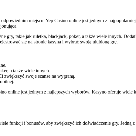
 w odpowiednim miejscu. Yep Casino online jest jednym z najpopularniej
cjonująca.
ne gry, takie jak ruletka, blackjack, poker, a także wiele innych. Do
jestrować się na stronie kasyna i wybrać swoją ulubioną grę.
ine.
ker, a także wiele innych.
Ci zwiększyć swoje szanse na wygraną.
obilnej.
asino online jest jednym z najlepszych wyborów. Kasyno oferuje wiele 
ele funkcji i bonusów, aby zwiększyć ich doświadczenie gry. Jedną z 