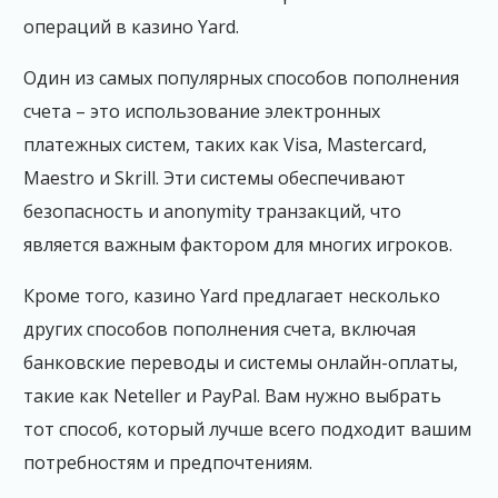
операций в казино Yard.
Один из самых популярных способов пополнения
счета – это использование электронных
платежных систем, таких как Visa, Mastercard,
Maestro и Skrill. Эти системы обеспечивают
безопасность и anonymity транзакций, что
является важным фактором для многих игроков.
Кроме того, казино Yard предлагает несколько
других способов пополнения счета, включая
банковские переводы и системы онлайн-оплаты,
такие как Neteller и PayPal. Вам нужно выбрать
тот способ, который лучше всего подходит вашим
потребностям и предпочтениям.