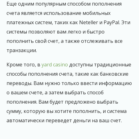
Еще одним популярным способом пополнения
счета является использование мобильных
платежных систем, таких как Neteller и PayPal. Эти
системы позволяют вам легко и быстро
пополнить свой счет, а также отслеживать все
транзакции.
Кроме того, в
yard casino
доступны традиционные
способы пополнения счета, такие как банковские
переводы. Вам нужно только ввести информацию
о вашем счете, а затем выбрать способ
пополнения. Вам будет предложено выбрать
сумму, которую вы хотите пополнить, и система
автоматически переведет деньги на ваш счет.