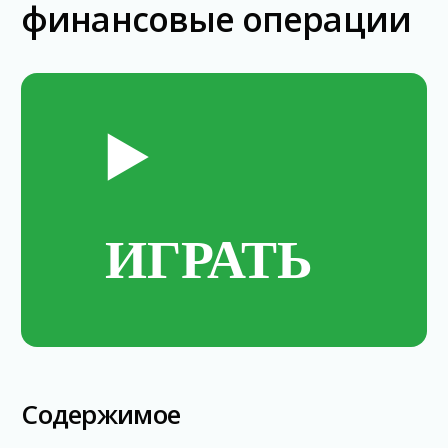
финансовые операции
▶️
ИГРАТЬ
Содержимое