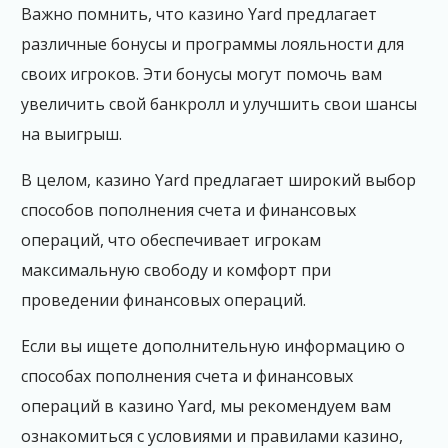
Важно помнить, что казино Yard предлагает
различные бонусы и программы лояльности для
своих игроков. Эти бонусы могут помочь вам
увеличить свой банкролл и улучшить свои шансы
на выигрыш.
В целом, казино Yard предлагает широкий выбор
способов пополнения счета и финансовых
операций, что обеспечивает игрокам
максимальную свободу и комфорт при
проведении финансовых операций.
Если вы ищете дополнительную информацию о
способах пополнения счета и финансовых
операций в казино Yard, мы рекомендуем вам
ознакомиться с условиями и правилами казино,