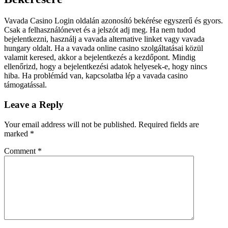
Vavada Casino Login oldalán azonosító bekérése egyszerű és gyors.
Csak a felhasználónevet és a jelszót adj meg. Ha nem tudod
bejelentkezni, használj a vavada alternative linket vagy vavada
hungary oldalt. Ha a vavada online casino szolgáltatásai közül
valamit keresed, akkor a bejelentkezés a kezdőpont. Mindig
ellenőrizd, hogy a bejelentkezési adatok helyesek-e, hogy nincs
hiba. Ha problémád van, kapcsolatba lép a vavada casino
támogatással.
Leave a Reply
Your email address will not be published.
Required fields are
marked
*
Comment
*