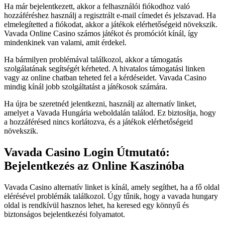
Ha már bejelentkezett, akkor a felhasználói fiókodhoz való
hozzáféréshez használj a regisztrált e-mail címedet és jelszavad. Ha
elmelegítetted a fiókodat, akkor a játékok elérhetőségeid növekszik.
Vavada Online Casino számos játékot és promóciót kínál, így
mindenkinek van valami, amit érdekel.
Ha bármilyen problémával találkozol, akkor a támogatás
szolgálatának segítségét kérheted. A hivatalos támogatási linken
vagy az online chatban teheted fel a kérdéseidet. Vavada Casino
mindig kínál jobb szolgáltatást a játékosok számára.
Ha újra be szeretnéd jelentkezni, használj az alternatív linket,
amelyet a Vavada Hungária weboldalán találod. Ez biztosítja, hogy
a hozzáférésed nincs korlátozva, és a játékok elérhetőségeid
növekszik.
Vavada Casino Login Útmutató:
Bejelentkezés az Online Kaszinóba
Vavada Casino alternatív linket is kínál, amely segíthet, ha a fő oldal
elérésével problémák találkozol. Úgy tűnik, hogy a vavada hungary
oldal is rendkívül hasznos lehet, ha keresed egy könnyű és
biztonságos bejelentkezési folyamatot.