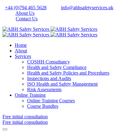
+44 (0)794 465 5628
info@abhsafetyservices.uk
About Us
Contact Us
Home
About
Services
COSHH Consultancy
Health and Safety Compliance
Health and Safety Policies and Procedures
Inspections and Audits
ISO Health and Safety Management
Risk Assessments
Online Training
Online Training Courses
Course Bundles
Free initial consultation
Free initial consultation