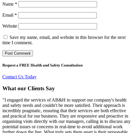
Name
*
Email
*
Website
Save my name, email, and website in this browser for the next
time I comment.
Request a FREE Health and Safety Consultation
Contact Us Today
What our Clients Say
"I engaged the services of AB&H to support our company's health
and safety needs and couldn't be more satisfied. Their approach is
incredibly pragmatic, ensuring that their services are both effective
and practical for our business. They are responsive and proactive in
organising visits directly with our managers, calling in to discuss any
potential issues or concerns in real-time to avoid additional work
further down the line. What truly sets them apart is their personable