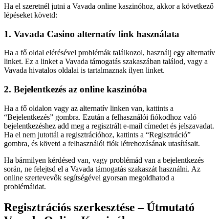
Ha el szeretnél jutni a Vavada online kaszinóhoz, akkor a következő
lépéseket követd:
1. Vavada Casino alternatív link használata
Ha a fő oldal elérésével problémák találkozol, használj egy alternatív
linket. Ez a linket a Vavada támogatás szakaszában találod, vagy a
Vavada hivatalos oldalai is tartalmaznak ilyen linket.
2. Bejelentkezés az online kaszinóba
Ha a fő oldalon vagy az alternatív linken van, kattints a
“Bejelentkezés” gombra. Ezután a felhasználói fiókodhoz való
bejelentkezéshez add meg a regisztrált e-mail címedet és jelszavadat.
Ha el nem jutottál a regisztrációhoz, kattints a “Regisztráció”
gombra, és követd a felhasználói fiók létrehozásának utasításait.
Ha bármilyen kérdésed van, vagy problémád van a bejelentkezés
során, ne felejtsd el a Vavada támogatás szakaszát használni. Az
online szertevevők segítségével gyorsan megoldhatod a
problémáidat.
Regisztrációs szerkesztése – Útmutató