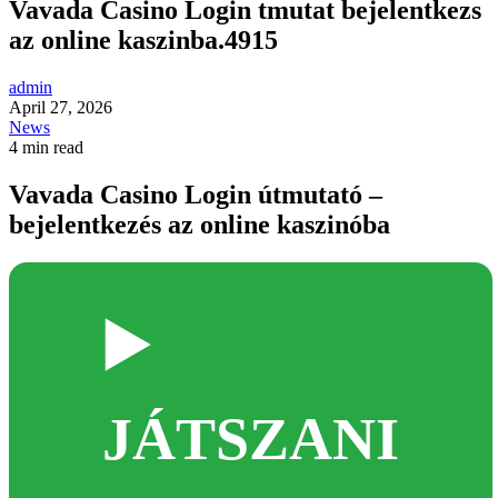
Vavada Casino Login tmutat bejelentkezs
az online kaszinba.4915
admin
April 27, 2026
News
4 min read
Vavada Casino Login útmutató –
bejelentkezés az online kaszinóba
▶️
JÁTSZANI