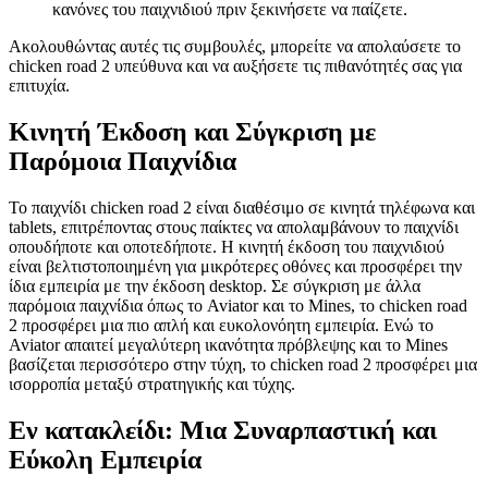
κανόνες του παιχνιδιού πριν ξεκινήσετε να παίζετε.
Ακολουθώντας αυτές τις συμβουλές, μπορείτε να απολαύσετε το
chicken road 2 υπεύθυνα και να αυξήσετε τις πιθανότητές σας για
επιτυχία.
Κινητή Έκδοση και Σύγκριση με
Παρόμοια Παιχνίδια
Το παιχνίδι chicken road 2 είναι διαθέσιμο σε κινητά τηλέφωνα και
tablets, επιτρέποντας στους παίκτες να απολαμβάνουν το παιχνίδι
οπουδήποτε και οποτεδήποτε. Η κινητή έκδοση του παιχνιδιού
είναι βελτιστοποιημένη για μικρότερες οθόνες και προσφέρει την
ίδια εμπειρία με την έκδοση desktop. Σε σύγκριση με άλλα
παρόμοια παιχνίδια όπως το Aviator και το Mines, το chicken road
2 προσφέρει μια πιο απλή και ευκολονόητη εμπειρία. Ενώ το
Aviator απαιτεί μεγαλύτερη ικανότητα πρόβλεψης και το Mines
βασίζεται περισσότερο στην τύχη, το chicken road 2 προσφέρει μια
ισορροπία μεταξύ στρατηγικής και τύχης.
Εν κατακλείδι: Μια Συναρπαστική και
Εύκολη Εμπειρία