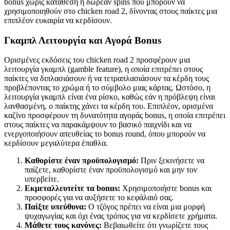
bonus χωρίς κατάθεση ή δωρεάν spins που μπορούν να
χρησιμοποιηθούν στο chicken road 2, δίνοντας στους παίκτες μια
επιπλέον ευκαιρία να κερδίσουν.
Γκαμπλ Λειτουργία και Αγορά Bonus
Ορισμένες εκδόσεις του chicken road 2 προσφέρουν μια
λειτουργία γκαμπλ (gamble feature), η οποία επιτρέπει στους
παίκτες να διπλασιάσουν ή να τετραπλασιάσουν τα κέρδη τους
προβλέποντας το χρώμα ή το σύμβολο μιας κάρτας. Ωστόσο, η
λειτουργία γκαμπλ είναι ένα ρίσκο, καθώς εάν η πρόβλεψη είναι
λανθασμένη, ο παίκτης χάνει τα κέρδη του. Επιπλέον, ορισμένα
καζίνο προσφέρουν τη δυνατότητα αγοράς bonus, η οποία επιτρέπει
στους παίκτες να παρακάμψουν το βασικό παιχνίδι και να
ενεργοποιήσουν απευθείας το bonus round, όπου μπορούν να
κερδίσουν μεγαλύτερα έπαθλα.
Καθορίστε έναν προϋπολογισμό:
Πριν ξεκινήσετε να
παίζετε, καθορίστε έναν προϋπολογισμό και μην τον
υπερβείτε.
Εκμεταλλευτείτε τα bonus:
Χρησιμοποιήστε bonus και
προσφορές για να αυξήσετε το κεφάλαιό σας.
Παίξτε υπεύθυνα:
Ο τζόγος πρέπει να είναι μια μορφή
ψυχαγωγίας και όχι ένας τρόπος για να κερδίσετε χρήματα.
Μάθετε τους κανόνες:
Βεβαιωθείτε ότι γνωρίζετε τους