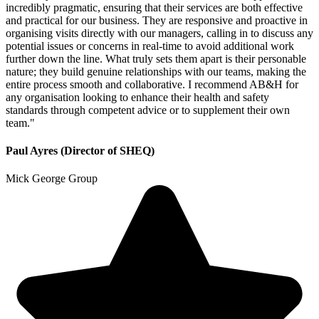
incredibly pragmatic, ensuring that their services are both effective
and practical for our business. They are responsive and proactive in
organising visits directly with our managers, calling in to discuss any
potential issues or concerns in real-time to avoid additional work
further down the line. What truly sets them apart is their personable
nature; they build genuine relationships with our teams, making the
entire process smooth and collaborative. I recommend AB&H for
any organisation looking to enhance their health and safety
standards through competent advice or to supplement their own
team."
Paul Ayres (Director of SHEQ)
Mick George Group