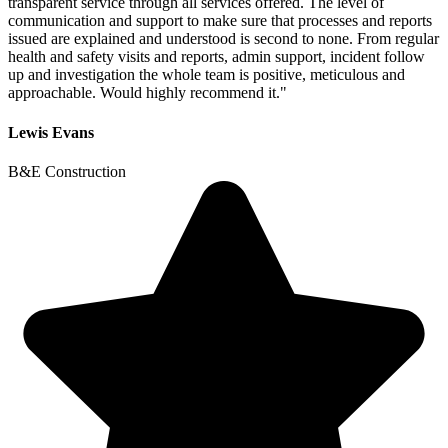
transparent service through all services offered. The level of
communication and support to make sure that processes and reports
issued are explained and understood is second to none. From regular
health and safety visits and reports, admin support, incident follow
up and investigation the whole team is positive, meticulous and
approachable. Would highly recommend it."
Lewis Evans
B&E Construction