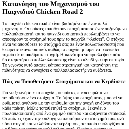
Κατανόηση του Μηχανισμού του
Παιχνιδιού Chicken Road 2
Το παιχνίδι chicken road 2 είναι βασισμένο σε έναν απλό
μηχανισμό. Οι παίκτες τοποθετούν στοιχήματα σε έναν αυξανόμενο
πολλαπλασιαστή και το παιχνίδι ουσιαστικά περιλαμβάνει το να
αποσύρουν το στοίχημά τους πριν το παιχνίδι “κλείσει”. Ο στόχος
είναι να αποσύρετε το στοίχημά σας σε έναν πολλαπλασιαστή που
θεωρείτε ικανοποιητικό, καθώς το παιχνίδι μπορεί να τελειώσει
τυχαία σε οποιαδήποτε στιγμή. Η ικανότητα να προβλέψετε πότε
θα σταματήσει ο πολλαπλασιαστής είναι το κλειδί για την επιτυχία.
Το γεγονός αυτό απαιτεί κάποια στρατηγική και κατανόηση της
πιθανότητας να συνεχίσει ο πολλαπλασιαστής να αυξάνεται.
Πώς να Τοποθετήσετε Στοιχήματα και να Κερδίσετε
Για να ξεκινήσετε το παιχνίδι, οι παίκτες πρέπει πρώτα να
τοποθετήσουν ένα στοίχημα. Το ύψος του στοιχήματος μπορεί να
ρυθμιστεί ανάλογα με την επιθυμία και την ανοχή κινδύνου του
κάθε παίκτη. Μόλις τοποθετηθεί το στοίχημα, ξεκινάει ο
πολλαπλασιαστής από ένα χαμηλό επίπεδο και αυξάνεται σταδιακά.
Οι παίκτες έχουν την επιλογή να αποσύρουν το στοίχημά τους ανά
πάσα στιγμή και να λάβουν τα κέρδη τους, τα οποία υπολογίζονται
με βάση τον τρέχοντα πολλαπλασιαστή. Ωστόσο, πρέπει να