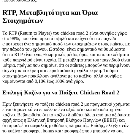
RTP, Μεταβλητότητα και Όρια
Στοιχημάτων
Το RTP (Return to Player) του chicken road 2 είναι συνήθως γύρω
στο 98%, που είναι αρκετά υψηλό και δείχνει ότι το παιχνίδι
επιστρέφει ένα σημαντικό ποσό των στοιχημάτων στους παίκτες με
την πάροδο του χρόνου. Ωστόσο, είναι σημαντικό να θυμόμαστε
ότι το RTP είναι ένας θεωρητικός μέσος όρος και τα αποτελέσματα
κάθε παιχνιδιού είναι τυχαία. Η μεταβλητότητα του παιχνιδιού είναι
μέτρια, πράγμα που σημαίνει ότι οι παίκτες μπορούν να περιμένουν
συχνά μικρά κέρδη και περιστασιακά μεγάλα κέρδη. Τα όρια
στοιχημάτων ποικίλλουν ανάλογα με το καζίνο, αλλά συνήθως
κυμαίνονται από 0,10€ έως 100€ ανά γύρο.
Επιλογή Καζίνο για να Παίξετε Chicken Road 2
Πριν ξεκινήσετε να παίζετε chicken road 2 με πραγματικά χρήματα,
είναι σημαντικό να επιλέξετε ένα αξιόπιστο και αδειοδοτημένο
καζίνο. Βεβαιωθείτε ότι το καζίνο διαθέτει άδεια από μια αξιόπιστη
αρχή όπως η Ελληνική Επιτροπή Ελέγχου Παιγνίων (ΕΕΕΠ) και
ότι προσφέρει ασφαλείς μεθόδους πληρωμής. Επίσης, ελέγξτε εάν
το καζίνο προσφέρει bonus και προσφορές που μπορούν να σας