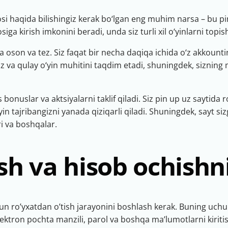
nosi haqida bilishingiz kerak bo‘lgan eng muhim narsa – bu p
siga kirish imkonini beradi, unda siz turli xil o‘yinlarni top
a oson va tez. Siz faqat bir necha daqiqa ichida o‘z akkounti
iz va qulay o‘yin muhitini taqdim etadi, shuningdek, sizning
bonuslar va aktsiyalarni taklif qiladi. Siz pin up uz saytida 
n tajribangizni yanada qiziqarli qiladi. Shuningdek, sayt sizga
ri va boshqalar.
sh va hisob ochishn
un ro’yxatdan o’tish jarayonini boshlash kerak. Buning uchun
lektron pochta manzili, parol va boshqa ma’lumotlarni kiritish