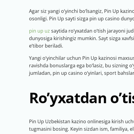
Agar siz yangi o‘yinchi bo‘lsangiz, Pin Up kazi
osonligi. Pin Up sayti sizga pin up casino dunyo
pin up uz
saytida ro‘yxatdan o‘tish jarayoni jud
dunyosiga kirishingiz mumkin. Sayt sizga xavfs
e’tibor beriladi.
Yangi o‘yinchilar uchun Pin Up kazinosi maxsus 
ravishda bonuslarga ega bo‘lasiz, bu sizning o‘yi
jumladan, pin up casino o‘yinlari, sport bahsla
Ro’yxatdan o’ti
Pin Up Uzbekistan kazino onlinesiga kirish uch
tugmasini bosing. Keyin sizdan ism, familiya, e