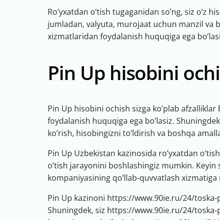
Ro’yxatdan o’tish tugaganidan so’ng, siz o’z h
jumladan, valyuta, murojaat uchun manzil va bo
xizmatlaridan foydalanish huquqiga ega bo’lasi
Pin Up hisobini ochi
Pin Up hisobini ochish sizga ko’plab afzalliklar
foydalanish huquqiga ega bo’lasiz. Shuningdek,
ko’rish, hisobingizni to’ldirish va boshqa amall
Pin Up Uzbekistan kazinosida ro’yxatdan o’tish 
o’tish jarayonini boshlashingiz mumkin. Keyin s
kompaniyasining qo’llab-quvvatlash xizmatiga 
Pin Up kazinoni https://www.90ie.ru/24/toska-p
Shuningdek, siz https://www.90ie.ru/24/toska