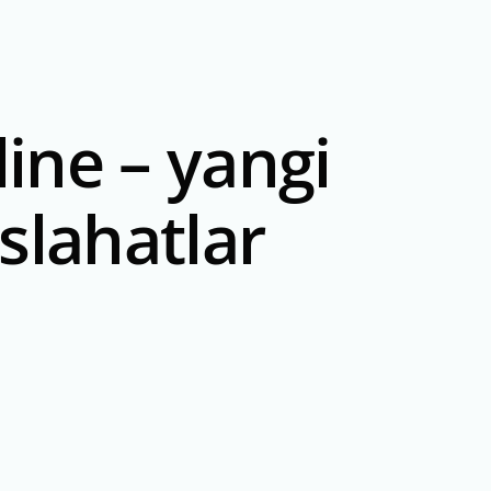
ine – yangi
slahatlar