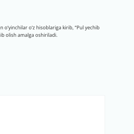
o‘yinchilar o‘z hisoblariga kirib, “Pul yechib
ib olish amalga oshiriladi.