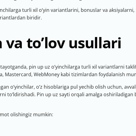
arga turli xil o‘yin variantlarini, bonuslar va aksiyalarni, xa
iantlardan biridir.
 va to’lov usullari
tayotganda, pin up uz o‘yinchilarga turli xil variantlarni takli
Visa, Mastercard, WebMoney kabi tizimlardan foydalanish mu
gan o‘yinchilar, o‘z hisoblariga pul yechib olish uchun, avval
rni to‘ldirishadi. Pin up uz sayti orqali amalga oshiriladigan
umot olishingiz mumkin: