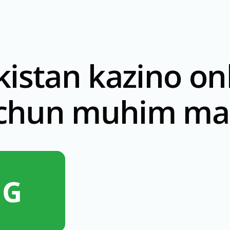
istan kazino onl
 uchun muhim ma
NG