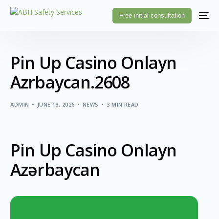
Free initial consultation
Pin Up Casino Onlayn
Azrbaycan.2608
ADMIN
JUNE 18, 2026
NEWS
3 MIN READ
Pin Up Casino Onlayn
Azərbaycan