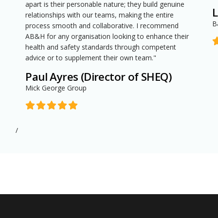
apart is their personable nature; they build genuine
L
relationships with our teams, making the entire
B
process smooth and collaborative. I recommend
AB&H for any organisation looking to enhance their
health and safety standards through competent
advice or to supplement their own team."
Paul Ayres (Director of SHEQ)
Mick George Group
/