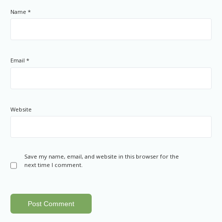
Name
*
Email
*
Website
Save my name, email, and website in this browser for the
next time I comment.