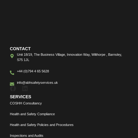
CONTACT
Unit 18/19, The Business Village, Innovation Way, Wilthorpe , Barnsley,
S75 1JL
+44 (0)794 4 65 5628
info@abhsafetyservices.uk
SERVICES
COSHH Consultancy
Health and Safety Compliance
Health and Safety Policies and Procedures
Inspections and Audits