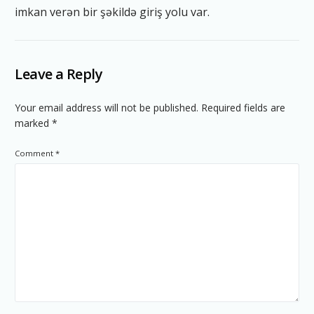
imkan verən bir şəkildə giriş yolu var.
Leave a Reply
Your email address will not be published.
Required fields are
marked
*
Comment
*