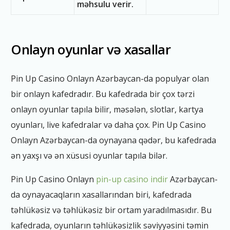
məhsulu verir.
Onlayn oyunlar və xasallar
Pin Up Casino Onlayn Azərbaycan-da populyar olan
bir onlayn kafedradır. Bu kafedrada bir çox tərzi
onlayn oyunlar tapıla bilir, məsələn, slotlar, kartya
oyunları, live kafedralar və daha çox. Pin Up Casino
Onlayn Azərbaycan-da oynayana qədər, bu kafedrada
ən yaxşı və ən xüsusi oyunlar tapıla bilər.
Pin Up Casino Onlayn
pin-up casino indir
Azərbaycan-
da oynayacaqların xasallarından biri, kafedrada
təhlükəsiz və təhlükəsiz bir ortam yaradılmasıdır. Bu
kafedrada, oyunların təhlükəsizlik səviyyəsini təmin