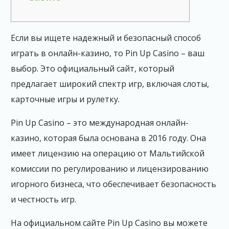
Если вы ищете надежный и безопасный способ
играть в онлайн-казино, то Pin Up Casino – ваш
выбор. Это официальный сайт, который
предлагает широкий спектр игр, включая слоты,
карточные игры и рулетку.
Pin Up Casino – это международная онлайн-
казино, которая была основана в 2016 году. Она
имеет лицензию на операцию от Мальтийской
комиссии по регулированию и лицензированию
игорного бизнеса, что обеспечивает безопасность
и честность игр.
На официальном сайте Pin Up Casino вы можете