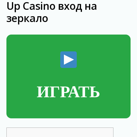
Up Casino вход на
зеркало
ИГРАТЬ