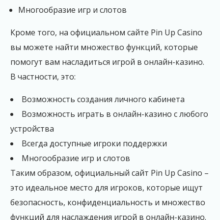
Многообразие игр и слотов
Кроме того, на официальном сайте Pin Up Casino
вы можете найти множество функций, которые
помогут вам насладиться игрой в онлайн-казино.
В частности, это:
Возможность создания личного кабинета
Возможность играть в онлайн-казино с любого
устройства
Всегда доступные игроки поддержки
Многообразие игр и слотов
Таким образом, официальный сайт Pin Up Casino –
это идеальное место для игроков, которые ищут
безопасность, конфиденциальность и множество
функций для наслаждения игрой в онлайн-казино.