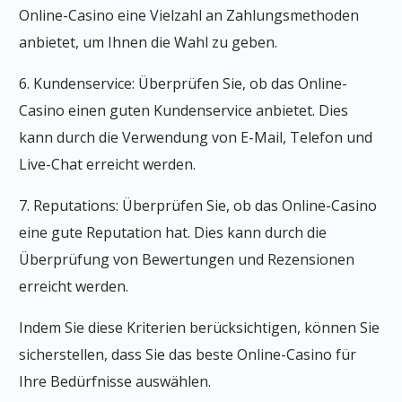
Online-Casino eine Vielzahl an Zahlungsmethoden
anbietet, um Ihnen die Wahl zu geben.
6. Kundenservice: Überprüfen Sie, ob das Online-
Casino einen guten Kundenservice anbietet. Dies
kann durch die Verwendung von E-Mail, Telefon und
Live-Chat erreicht werden.
7. Reputations: Überprüfen Sie, ob das Online-Casino
eine gute Reputation hat. Dies kann durch die
Überprüfung von Bewertungen und Rezensionen
erreicht werden.
Indem Sie diese Kriterien berücksichtigen, können Sie
sicherstellen, dass Sie das beste Online-Casino für
Ihre Bedürfnisse auswählen.