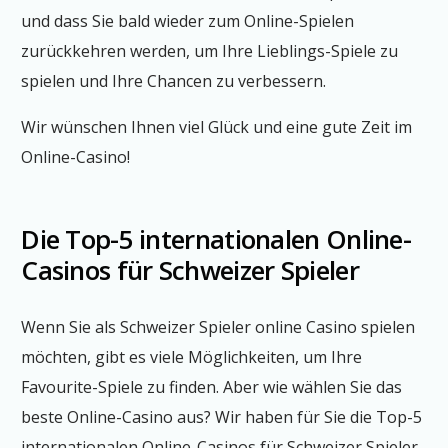
und dass Sie bald wieder zum Online-Spielen
zurückkehren werden, um Ihre Lieblings-Spiele zu
spielen und Ihre Chancen zu verbessern.
Wir wünschen Ihnen viel Glück und eine gute Zeit im
Online-Casino!
Die Top-5 internationalen Online-
Casinos für Schweizer Spieler
Wenn Sie als Schweizer Spieler online Casino spielen
möchten, gibt es viele Möglichkeiten, um Ihre
Favourite-Spiele zu finden. Aber wie wählen Sie das
beste Online-Casino aus? Wir haben für Sie die Top-5
internationalen Online-Casinos für Schweizer Spieler