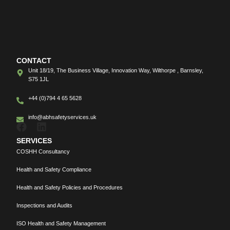
CONTACT
Unit 18/19, The Business Village, Innovation Way, Wilthorpe , Barnsley,
S75 1JL
+44 (0)794 4 65 5628
info@abhsafetyservices.uk
SERVICES
COSHH Consultancy
Health and Safety Compliance
Health and Safety Policies and Procedures
Inspections and Audits
ISO Health and Safety Management