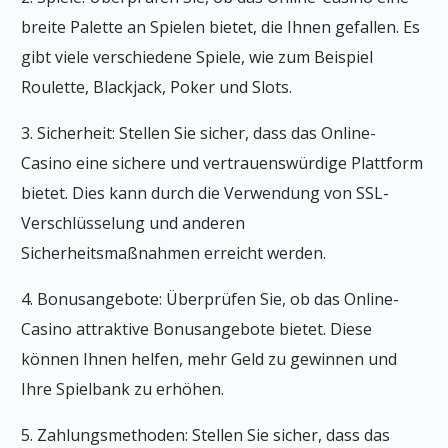
breite Palette an Spielen bietet, die Ihnen gefallen. Es
gibt viele verschiedene Spiele, wie zum Beispiel
Roulette, Blackjack, Poker und Slots.
3. Sicherheit: Stellen Sie sicher, dass das Online-
Casino eine sichere und vertrauenswürdige Plattform
bietet. Dies kann durch die Verwendung von SSL-
Verschlüsselung und anderen
Sicherheitsmaßnahmen erreicht werden.
4. Bonusangebote: Überprüfen Sie, ob das Online-
Casino attraktive Bonusangebote bietet. Diese
können Ihnen helfen, mehr Geld zu gewinnen und
Ihre Spielbank zu erhöhen.
5. Zahlungsmethoden: Stellen Sie sicher, dass das