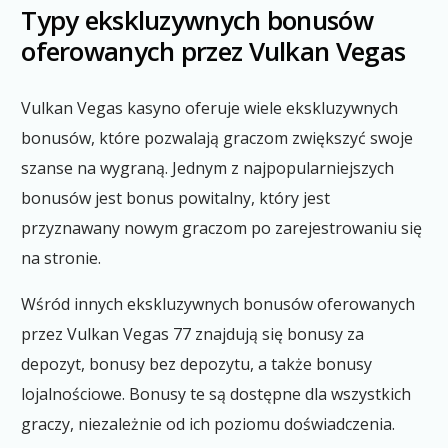
Typy ekskluzywnych bonusów
oferowanych przez Vulkan Vegas
Vulkan Vegas kasyno oferuje wiele ekskluzywnych
bonusów, które pozwalają graczom zwiększyć swoje
szanse na wygraną. Jednym z najpopularniejszych
bonusów jest bonus powitalny, który jest
przyznawany nowym graczom po zarejestrowaniu się
na stronie.
Wśród innych ekskluzywnych bonusów oferowanych
przez Vulkan Vegas 77 znajdują się bonusy za
depozyt, bonusy bez depozytu, a także bonusy
lojalnościowe. Bonusy te są dostępne dla wszystkich
graczy, niezależnie od ich poziomu doświadczenia.