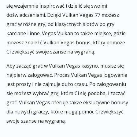
się wzajemnie inspirować i dzielić się swoimi
doświadczeniami. Dzięki Vulkan Vegas 77 możesz
grać w różne gry, od klasycznych slotów po gry
karciane i inne. Vegas Vulkan to także miejsce, gdzie
możesz znaleźć Vulkan Vegas bonus, który pomoże
Ci zwiększyć swoje szanse na wygraną.
Aby zacząć grać w Vulkan Vegas kasyno, musisz się
najpierw zalogować. Proces Vulkan Vegas logowanie
jest prosty i nie zajmuje dużo czasu. Po zalogowaniu
się możesz wybrać grę, która Ci się podoba, i zacząć
grać. Vulkan Vegas oferuje także eksluzywne bonusy
dla nowych graczy, które mogą pomóc Ci zwiększyć
swoje szanse na wygraną.