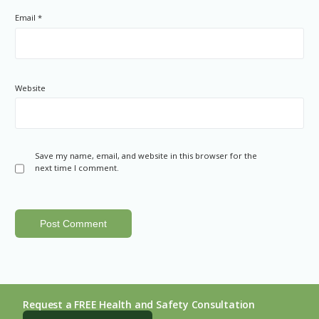
Email
*
Website
Save my name, email, and website in this browser for the
next time I comment.
Request a FREE Health and Safety Consultation