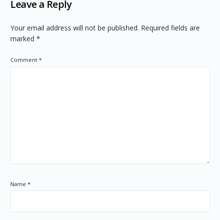
Leave a Reply
Your email address will not be published.
Required fields are
marked
*
Comment
*
Name
*