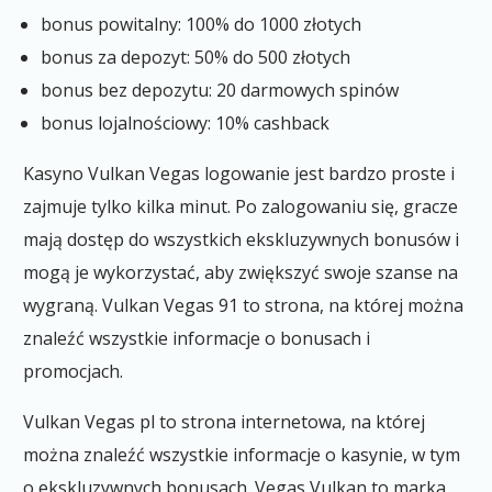
bonus powitalny: 100% do 1000 złotych
bonus za depozyt: 50% do 500 złotych
bonus bez depozytu: 20 darmowych spinów
bonus lojalnościowy: 10% cashback
Kasyno Vulkan Vegas logowanie jest bardzo proste i
zajmuje tylko kilka minut. Po zalogowaniu się, gracze
mają dostęp do wszystkich ekskluzywnych bonusów i
mogą je wykorzystać, aby zwiększyć swoje szanse na
wygraną. Vulkan Vegas 91 to strona, na której można
znaleźć wszystkie informacje o bonusach i
promocjach.
Vulkan Vegas pl to strona internetowa, na której
można znaleźć wszystkie informacje o kasynie, w tym
o ekskluzywnych bonusach. Vegas Vulkan to marka,