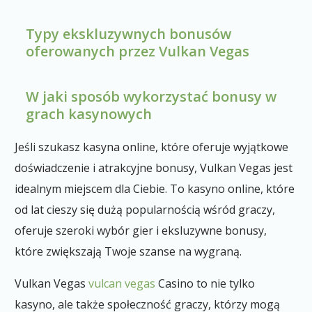
Typy ekskluzywnych bonusów
oferowanych przez Vulkan Vegas
W jaki sposób wykorzystać bonusy w
grach kasynowych
Jeśli szukasz kasyna online, które oferuje wyjątkowe
doświadczenie i atrakcyjne bonusy, Vulkan Vegas jest
idealnym miejscem dla Ciebie. To kasyno online, które
od lat cieszy się dużą popularnością wśród graczy,
oferuje szeroki wybór gier i eksluzywne bonusy,
które zwiększają Twoje szanse na wygraną.
Vulkan Vegas
vulcan vegas
Casino to nie tylko
kasyno, ale także społeczność graczy, którzy mogą