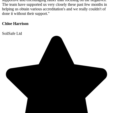
The team have supported us very closely these past few months in
helping us obtain various accreditation's and we really couldn't of
done it without their support."
Chloe Harrison
SoilSafe Ltd