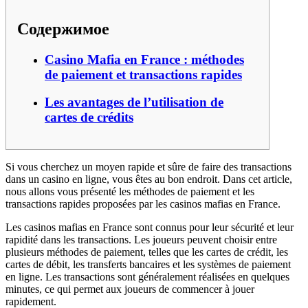
Содержимое
Casino Mafia en France : méthodes
de paiement et transactions rapides
Les avantages de l’utilisation de
cartes de crédits
Si vous cherchez un moyen rapide et sûre de faire des transactions
dans un casino en ligne, vous êtes au bon endroit. Dans cet article,
nous allons vous présenté les méthodes de paiement et les
transactions rapides proposées par les casinos mafias en France.
Les casinos mafias en France sont connus pour leur sécurité et leur
rapidité dans les transactions. Les joueurs peuvent choisir entre
plusieurs méthodes de paiement, telles que les cartes de crédit, les
cartes de débit, les transferts bancaires et les systèmes de paiement
en ligne. Les transactions sont généralement réalisées en quelques
minutes, ce qui permet aux joueurs de commencer à jouer
rapidement.