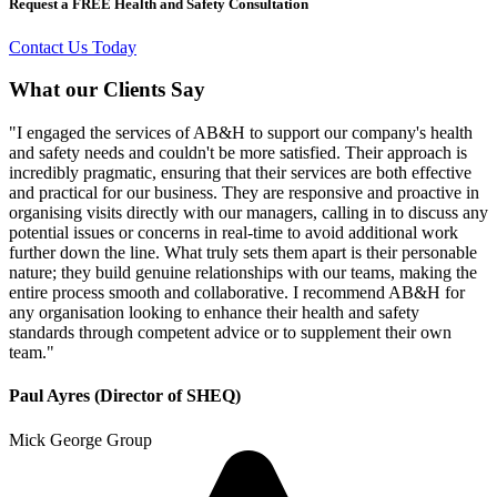
Request a FREE Health and Safety Consultation
Contact Us Today
What our Clients Say
"I engaged the services of AB&H to support our company's health
and safety needs and couldn't be more satisfied. Their approach is
incredibly pragmatic, ensuring that their services are both effective
and practical for our business. They are responsive and proactive in
organising visits directly with our managers, calling in to discuss any
potential issues or concerns in real-time to avoid additional work
further down the line. What truly sets them apart is their personable
nature; they build genuine relationships with our teams, making the
entire process smooth and collaborative. I recommend AB&H for
any organisation looking to enhance their health and safety
standards through competent advice or to supplement their own
team."
Paul Ayres (Director of SHEQ)
Mick George Group