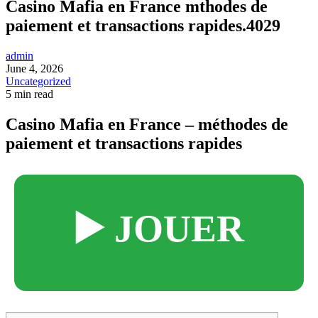
Casino Mafia en France mthodes de
paiement et transactions rapides.4029
admin
June 4, 2026
Uncategorized
5 min read
Casino Mafia en France – méthodes de
paiement et transactions rapides
▶️ JOUER